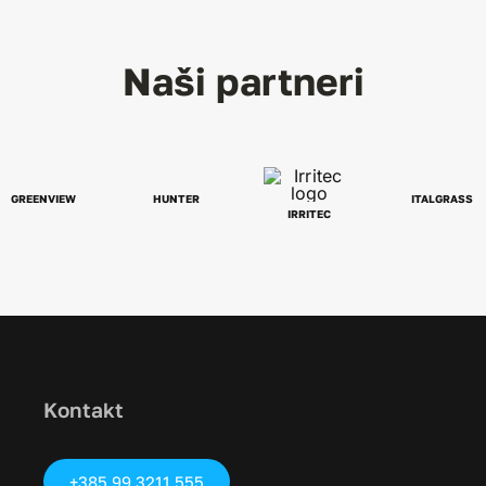
Naši partneri
GREENVIEW
HUNTER
ITALGRASS
IRRITEC
Kontakt
+385 99 3211 555