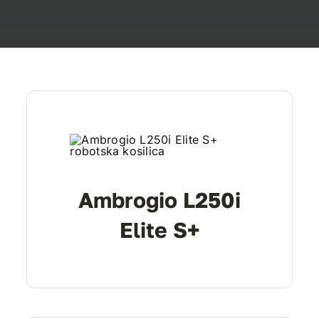
Ambrogio L250i
Elite S+