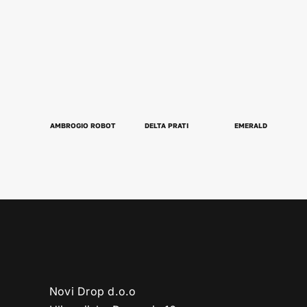
AMBROGIO ROBOT
DELTA PRATI
EMERALD
Novi Drop d.o.o