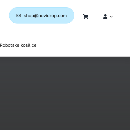
shop@novidrop.com
Robotske kosilice