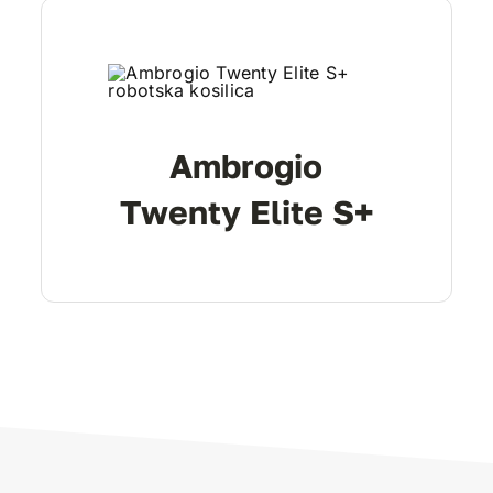
Ambrogio
Twenty Elite S+