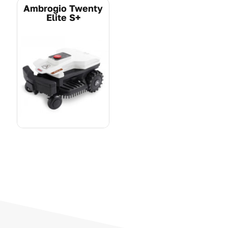
Ambrogio Twenty
Elite S+
Pogledajte