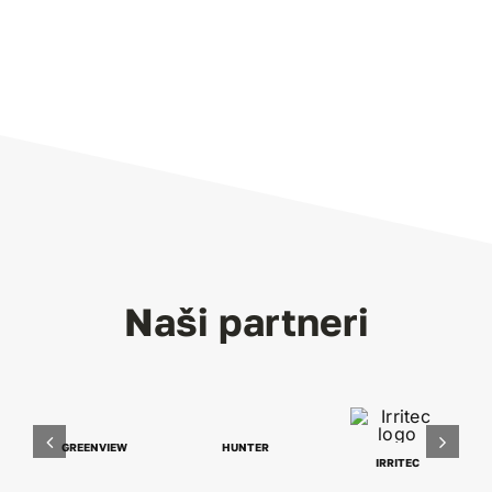
Naši partneri
GREENVIEW
HUNTER
IRRITEC