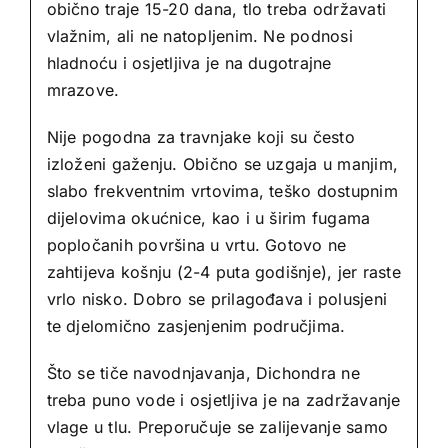
obično traje 15-20 dana, tlo treba održavati
vlažnim, ali ne natopljenim. Ne podnosi
hladnoću i osjetljiva je na dugotrajne
mrazove.
Nije pogodna za travnjake koji su često
izloženi gaženju. Obično se uzgaja u manjim,
slabo frekventnim vrtovima, teško dostupnim
dijelovima okućnice, kao i u širim fugama
popločanih površina u vrtu. Gotovo ne
zahtijeva košnju (2-4 puta godišnje), jer raste
vrlo nisko. Dobro se prilagođava i polusjeni
te djelomično zasjenjenim područjima.
Što se tiče navodnjavanja, Dichondra ne
treba puno vode i osjetljiva je na zadržavanje
vlage u tlu. Preporučuje se zalijevanje samo