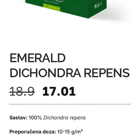
EMERALD
DICHONDRA REPENS
18.9
17.01
Sastav:
100%
Dichondra repens
Preporučena doza:
10-15 g/m²