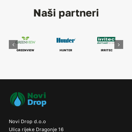
Naši partneri
GREENVIEW
HUNTER
IRRITEC
Novi Drop d.o.o
Ulica rijeke Dragonje 16