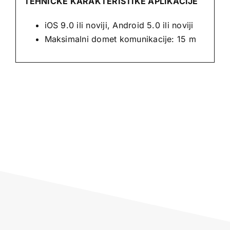
TEHNIČKE KARAKTERISTIKE APLIKACIJE
iOS 9.0 ili noviji, Android 5.0 ili noviji
Maksimalni domet komunikacije: 15 m