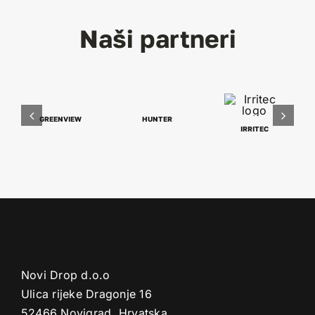
Naši partneri
GREENVIEW
HUNTER
IRRITEC
Novi Drop d.o.o
Ulica rijeke Dragonje 16
52466 Novigrad, Hrvatska