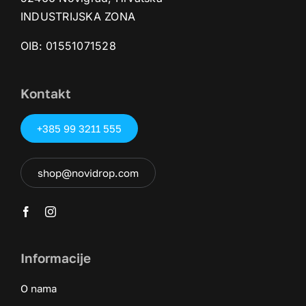
INDUSTRIJSKA ZONA
OIB: 01551071528‬
Kontakt
+385 99 3211 555
shop@novidrop.com
Informacije
O nama