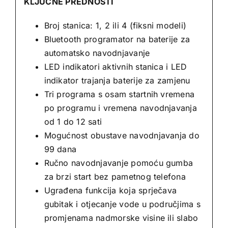
KLJUČNE PREDNOSTI
Broj stanica: 1, 2 ili 4 (fiksni modeli)
Bluetooth programator na baterije za
automatsko navodnjavanje
LED indikatori aktivnih stanica i LED
indikator trajanja baterije za zamjenu
Tri programa s osam startnih vremena
po programu i vremena navodnjavanja
od 1 do 12 sati
Mogućnost obustave navodnjavanja do
99 dana
Ručno navodnjavanje pomoću gumba
za brzi start bez pametnog telefona
Ugrađena funkcija koja sprječava
gubitak i otjecanje vode u područjima s
promjenama nadmorske visine ili slabo