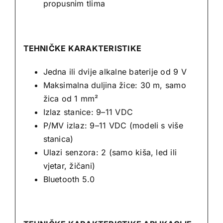
propusnim tlima
TEHNIČKE KARAKTERISTIKE
Jedna ili dvije alkalne baterije od 9 V
Maksimalna duljina žice: 30 m, samo
žica od 1 mm²
Izlaz stanice: 9–11 VDC
P/MV izlaz: 9–11 VDC (modeli s više
stanica)
Ulazi senzora: 2 (samo kiša, led ili
vjetar, žičani)
Bluetooth 5.0